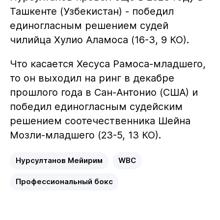
Ташкенте (Узбекистан) - победил
единогласным решением судей
чилийца Хулио Аламоса (16-3, 9 КО).
Что касается Хесуса Рамоса-младшего,
то он выходил на ринг в декабре
прошлого года в Сан-Антонио (США) и
победил единогласным судейским
решением соотечественника Шейна
Мозли-младшего (23-5, 13 КО).
Нурсултанов Мейирим
WBC
Профессиональный бокс