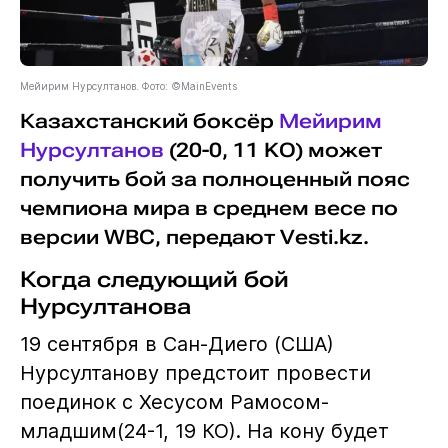
Мейирим Нурсултанов. Фото: ©MainEvents
Казахстанский боксёр
Мейирим
Нурсултанов
(20-0, 11 KO) может
получить бой за полноценный пояс
чемпиона мира в среднем весе по
версии WBC, передают Vesti.kz.
Когда следующий бой
Нурсултанова
19 сентября в Сан-Диего (США)
Нурсултанову предстоит провести
поединок с Хесусом Рамосом-
младшим(24-1, 19 КО). На кону будет