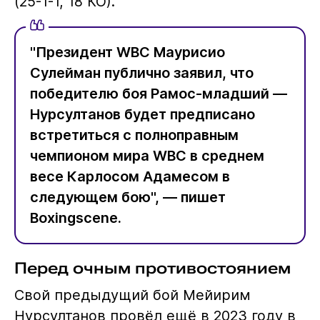
(25-1-1, 18 КО).
"Президент WBC Маурисио
Сулейман публично заявил, что
победителю боя Рамос-младший —
Нурсултанов будет предписано
встретиться с полноправным
чемпионом мира WBC в среднем
весе Карлосом Адамесом в
следующем бою", — пишет
Boxingscene.
Перед очным противостоянием
Свой предыдущий бой Мейирим
Нурсултанов провёл ещё в 2023 году в