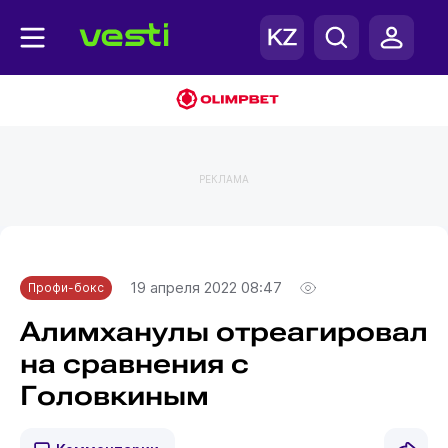
РЕКЛАМА
Главная
Профи-бокс
19 апреля 2022 08:47
Профи-бокс
Алимханулы отреагировал
на сравнения с
Головкиным