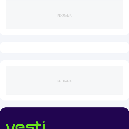
РЕКЛАМА
РЕКЛАМА