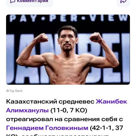
Комментарии
©Top Rank
Казахстанский средневес
Жанибек
Алимханулы
(11-0, 7 КО)
отреагировал на сравнения себя с
Геннадием Головкиным
(42-1-1, 37