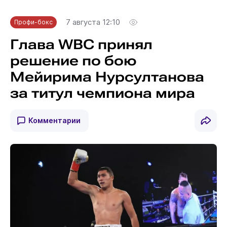
7 августа 12:10
Профи-бокс
Глава WBC принял
решение по бою
Мейирима Нурсултанова
за титул чемпиона мира
Комментарии