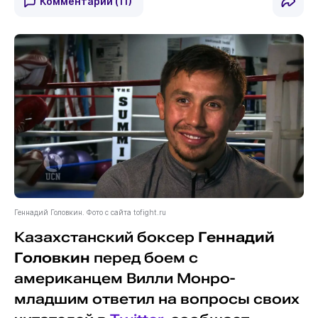
Комментарии
(11)
Геннадий Головкин. Фото с сайта tofight.ru
Казахстанский боксер
Геннадий
Головкин
перед боем с
американцем Вилли Монро-
младшим ответил на вопросы своих