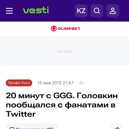
РЕКЛАМА
Главная
Профи-бокс
15 мая 2015 21:47
Профи-бокс
20 минут с GGG. Головкин
пообщался с фанатами в
Twitter