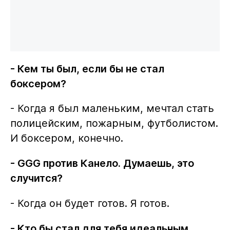
- Кем ты был, если бы не стал
боксером?
- Когда я был маленьким, мечтал стать
полицейским, пожарным, футболистом.
И боксером, конечно.
- GGG против Канело. Думаешь, это
случится?
- Когда он будет готов. Я готов.
- Кто бы стал для тебя идеальным