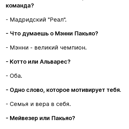
команда?
- Мадридский "Реал".
- Что думаешь о Мэнни Пакьяо?
- Мэнни - великий чемпион.
- Котто или Альварес?
- Оба.
- Одно слово, которое мотивирует тебя.
- Семья и вера в себя.
- Мейвезер или Пакьяо?