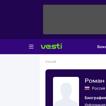
Бок
Хоккей
Роман
Росси
Биография
Информация