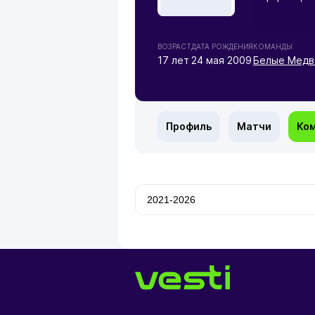
ВОЗРАСТ
ДАТА РОЖДЕНИЯ
КОМАНДЫ
17 лет
24 мая 2009
Белые Медв
Профиль
Матчи
Ко