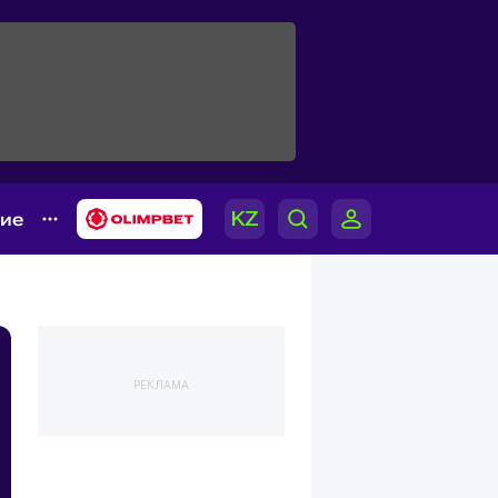
гие
РЕКЛАМА