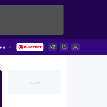
гие
РЕКЛАМА