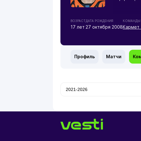
ВОЗРАСТ
ДАТА РОЖДЕНИЯ
КОМАНДЫ
17 лет
27 октября 2008
Кармет 
Профиль
Матчи
Ко