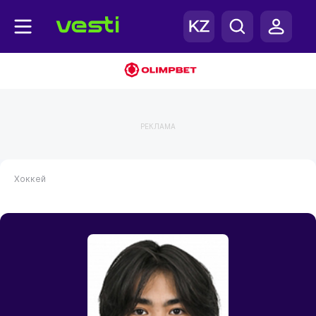
РЕКЛАМА
Хоккей