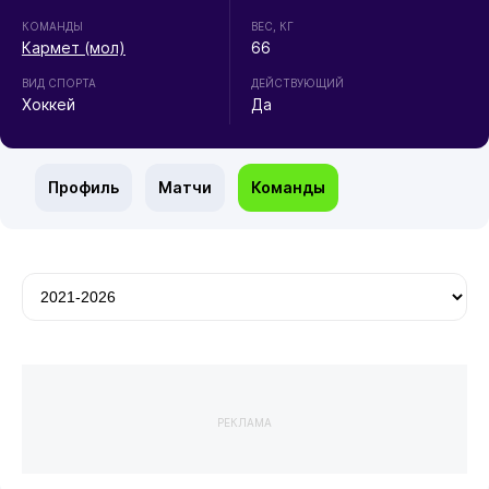
КОМАНДЫ
ВЕС, КГ
Кармет (мол)
66
ВИД СПОРТА
ДЕЙСТВУЮЩИЙ
Хоккей
Да
Профиль
Матчи
Команды
РЕКЛАМА