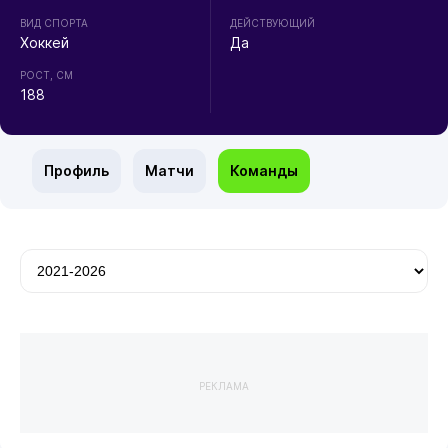
ВИД СПОРТА
ДЕЙСТВУЮЩИЙ
Хоккей
Да
РОСТ, СМ
188
Профиль
Матчи
Команды
РЕКЛАМА