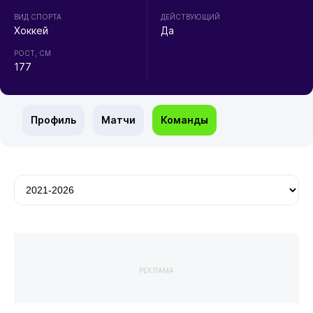
ВИД СПОРТА
ДЕЙСТВУЮЩИЙ
Хоккей
Да
РОСТ, СМ
177
Профиль
Матчи
Команды
РЕКЛАМА