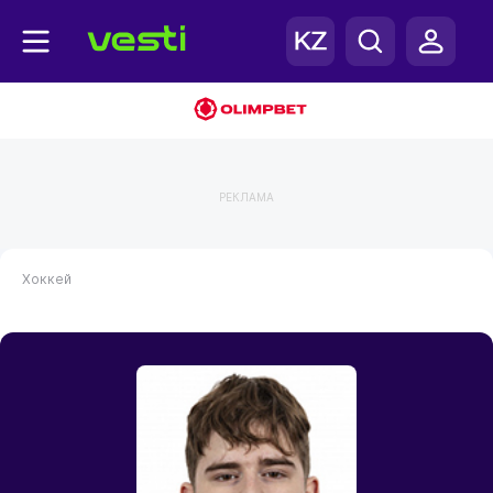
РЕКЛАМА
Хоккей