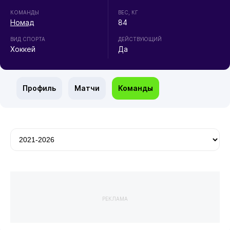
КОМАНДЫ
ВЕС, КГ
Номад
84
ВИД СПОРТА
ДЕЙСТВУЮЩИЙ
Хоккей
Да
Профиль
Матчи
Команды
РЕКЛАМА