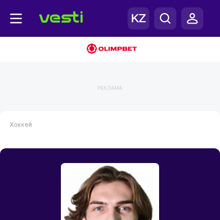
РЕКЛАМА
Хоккей