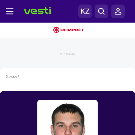
РЕКЛАМА
Хоккей