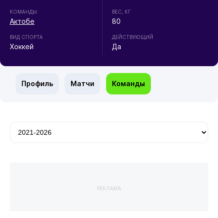
КОМАНДЫ
ВЕС, КГ
Актобе
80
ВИД СПОРТА
ДЕЙСТВУЮЩИЙ
Хоккей
Да
Профиль
Матчи
Команды
РЕКЛАМА