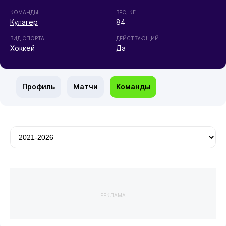
КОМАНДЫ
ВЕС, КГ
Кулагер
84
ВИД СПОРТА
ДЕЙСТВУЮЩИЙ
Хоккей
Да
Профиль
Матчи
Команды
РЕКЛАМА