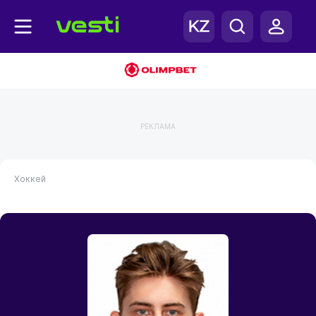
РЕКЛАМА
Хоккей