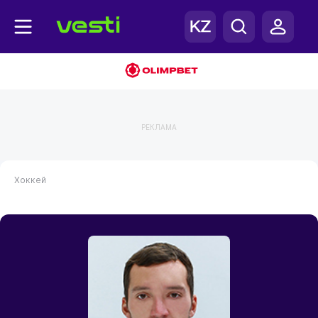
РЕКЛАМА
Хоккей