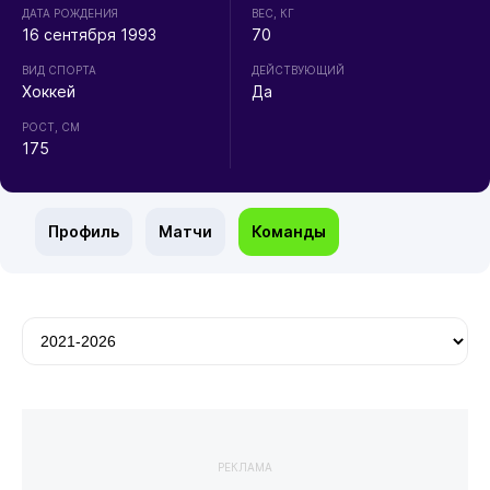
ДАТА РОЖДЕНИЯ
ВЕС, КГ
16 сентября 1993
70
ВИД СПОРТА
ДЕЙСТВУЮЩИЙ
Хоккей
Да
РОСТ, СМ
175
Профиль
Матчи
Команды
РЕКЛАМА