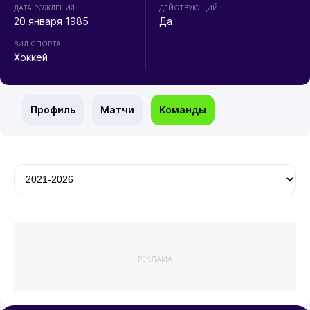
ДАТА РОЖДЕНИЯ
ДЕЙСТВУЮЩИЙ
20 января 1985
Да
ВИД СПОРТА
Хоккей
Профиль
Матчи
Команды
РЕКЛАМА