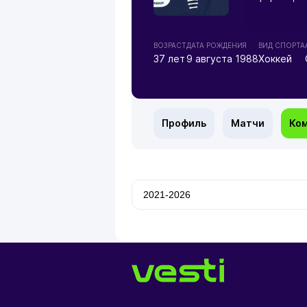
ВОЗРАСТ
ДАТА РОЖДЕНИЯ
ВИД СПОРТА
37 лет
9 августа 1988
Хоккей
Профиль
Матчи
Ко