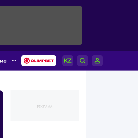
гие
РЕКЛАМА