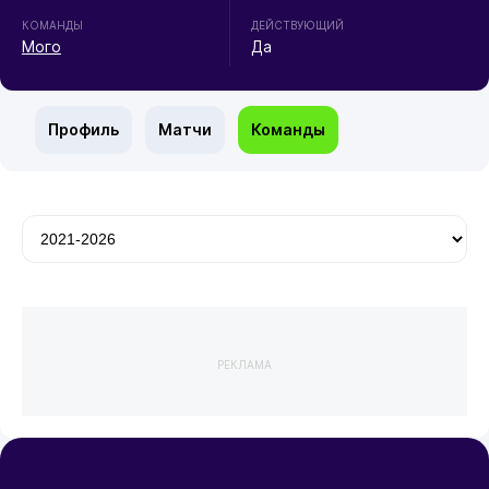
КОМАНДЫ
ДЕЙСТВУЮЩИЙ
Мого
Да
Профиль
Матчи
Команды
РЕКЛАМА