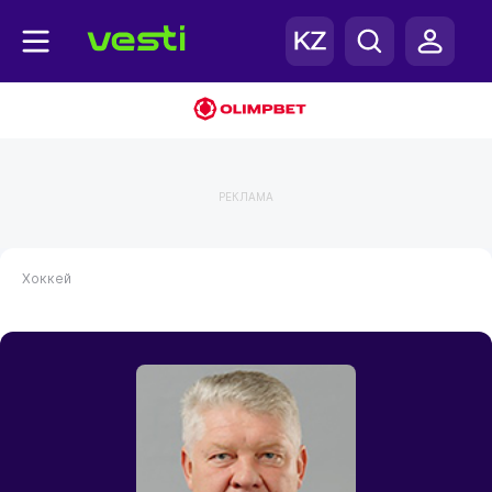
РЕКЛАМА
Хоккей