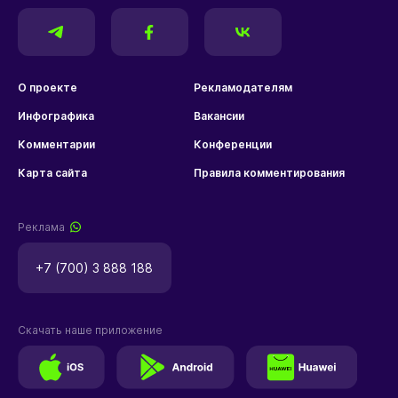
О проекте
Рекламодателям
Инфографика
Вакансии
Комментарии
Конференции
Карта сайта
Правила комментирования
Реклама
+7 (700) 3 888 188
Скачать наше приложение