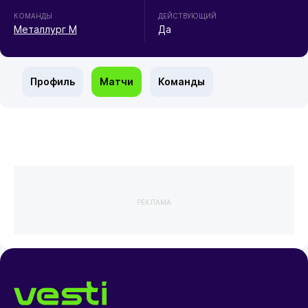
КОМАНДЫ
ДЕЙСТВУЮЩИЙ
Металлург М
Да
Профиль
Матчи
Команды
РЕКЛАМА