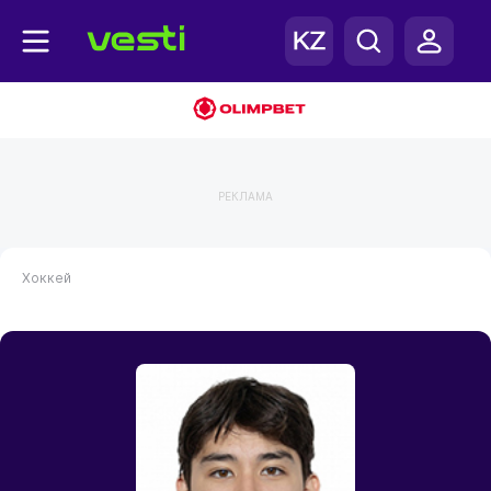
РЕКЛАМА
Хоккей