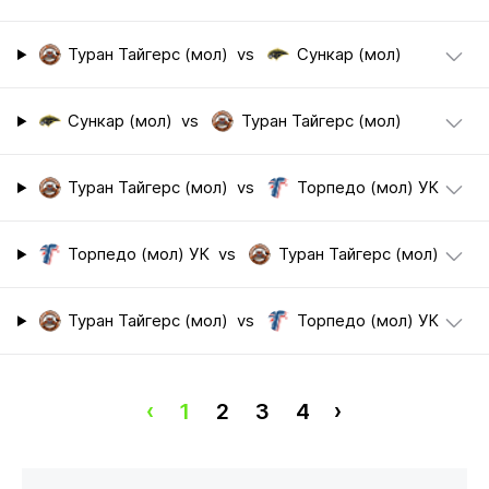
Туран Тайгерс (мол)
vs
Сункар (мол)
Сункар (мол)
vs
Туран Тайгерс (мол)
Туран Тайгерс (мол)
vs
Торпедо (мол) УК
Торпедо (мол) УК
vs
Туран Тайгерс (мол)
Туран Тайгерс (мол)
vs
Торпедо (мол) УК
‹
1
2
3
4
›