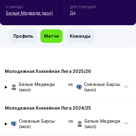
КОМАНДЫ
ДЕЙСТВУЮЩИЙ
Белые Медведи (мол)
Да
Профиль
Матчи
Команды
Молодежная Хоккейная Лига 2025/26
Белые Медведи
vs
Снежные Барсы
(мол)
(мол)
Молодежная Хоккейная Лига 2024/25
Снежные Барсы
vs
Белые Медведи
(мол)
(мол)