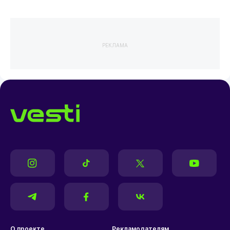
РЕКЛАМА
О проекте
Рекламодателям