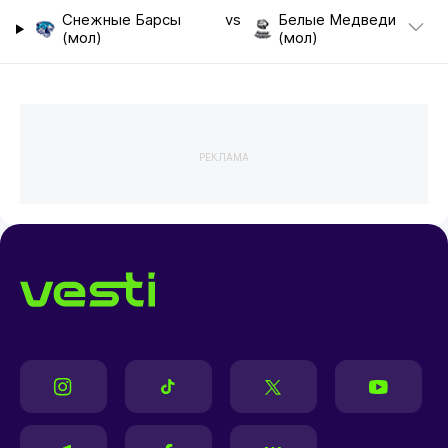
Снежные Барсы
vs
Белые Медведи
(мол)
(мол)
РЕКЛАМА