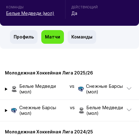
КОМАНДЫ
ДЕЙСТВУЮЩИЙ
Белые Медведи (мол)
Да
Профиль
Матчи
Команды
Молодежная Хоккейная Лига 2025/26
Белые Медведи
vs
Снежные Барсы
(мол)
(мол)
Снежные Барсы
vs
Белые Медведи
(мол)
(мол)
Молодежная Хоккейная Лига 2024/25