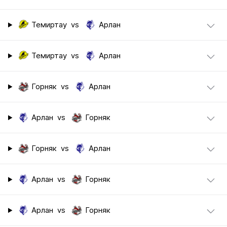
Темиртау
vs
Арлан
Темиртау
vs
Арлан
Горняк
vs
Арлан
Арлан
vs
Горняк
Горняк
vs
Арлан
Арлан
vs
Горняк
Арлан
vs
Горняк