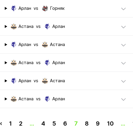
Арлан
vs
Горняк
Астана
vs
Арлан
Арлан
vs
Астана
Астана
vs
Арлан
Арлан
vs
Астана
Астана
vs
Арлан
‹
1
2
...
4
5
6
7
8
9
10
...