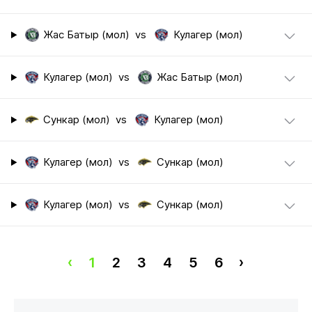
Жас Батыр (мол)
vs
Кулагер (мол)
Кулагер (мол)
vs
Жас Батыр (мол)
Сункар (мол)
vs
Кулагер (мол)
Кулагер (мол)
vs
Сункар (мол)
Кулагер (мол)
vs
Сункар (мол)
‹
1
2
3
4
5
6
›