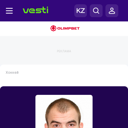
РЕКЛАМА
Хоккей