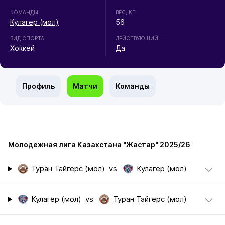
КОМАНДЫ
ВЕС, КГ
Кулагер (мол)
56
ВИД СПОРТА
ДЕЙСТВУЮЩИЙ
Хоккей
Да
Профиль
Матчи
Команды
Молодежная лига Казахстана "Жастар" 2025/26
Туран Тайгерс (мол)
vs
Кулагер (мол)
Кулагер (мол)
vs
Туран Тайгерс (мол)