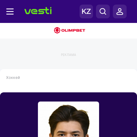
РЕКЛАМА
Хоккей