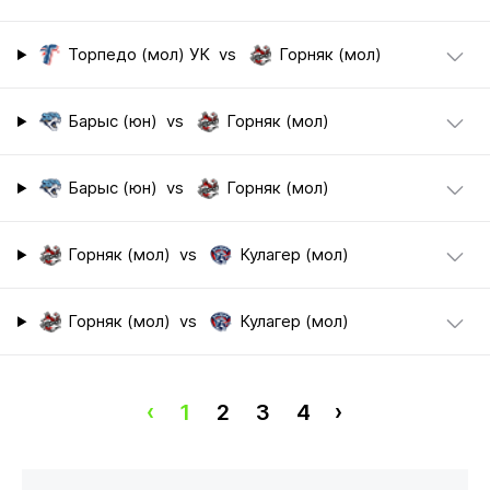
Торпедо (мол) УК
vs
Горняк (мол)
Барыс (юн)
vs
Горняк (мол)
Барыс (юн)
vs
Горняк (мол)
Горняк (мол)
vs
Кулагер (мол)
Горняк (мол)
vs
Кулагер (мол)
‹
1
2
3
4
›