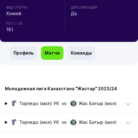
ВИД СПОРТА
ДЕЙСТВУЮЩИЙ
Хоккей
Да
РОСТ, СМ
181
Профиль
Матчи
Команды
Молодежная лига Казахстана "Жастар" 2023/24
Торпедо (мол) УК
vs
Жас Батыр (мол)
Торпедо (мол) УК
vs
Жас Батыр (мол)