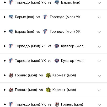
Торпедо (мол) УК
vs
Барыс (юн)
Барыс (юн)
vs
Торпедо (мол) УК
Барыс (юн)
vs
Торпедо (мол) УК
Торпедо (мол) УК
vs
Кулагер (мол)
Торпедо (мол) УК
vs
Кулагер (мол)
Горняк (мол)
vs
Кармет (мол)
Горняк (мол)
vs
Кармет (мол)
Торпедо (мол) УК
vs
Горняк (мол)