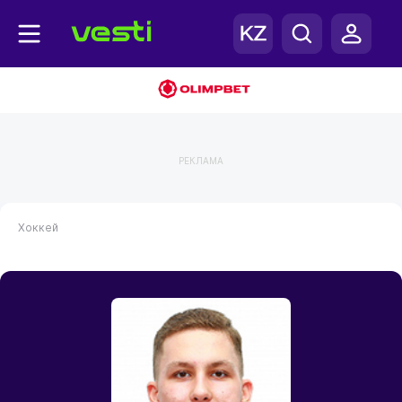
РЕКЛАМА
Хоккей