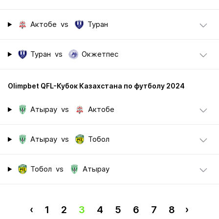
Актобе
vs
Туран
Туран
vs
Окжетпес
Olimpbet QFL-Кубок Казахстана по футболу 2024
Атырау
vs
Актобе
Атырау
vs
Тобол
Тобол
vs
Атырау
‹
1
2
3
4
5
6
7
8
›