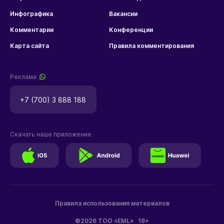
Инфографика
Вакансии
Комментарии
Конференции
Карта сайта
Правила комментирования
Реклама
+7 (700) 3 888 188
Скачать наше приложение
Правила использования материалов
©2026 ТОО «EML»
18+