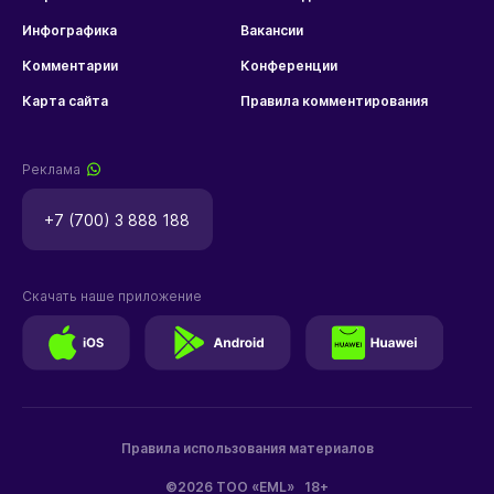
Инфографика
Вакансии
Комментарии
Конференции
Карта сайта
Правила комментирования
Реклама
+7 (700) 3 888 188
Скачать наше приложение
Правила использования материалов
©2026 ТОО «EML»
18+