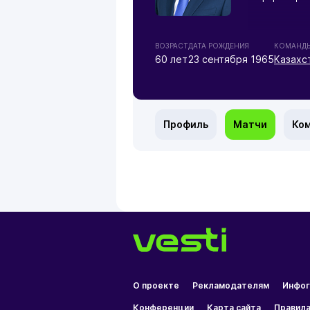
ВОЗРАСТ
ДАТА РОЖДЕНИЯ
КОМАНД
60 лет
23 сентября 1965
Казахс
Профиль
Матчи
Ко
О проекте
Рекламодателям
Инфог
Конференции
Карта сайта
Правила