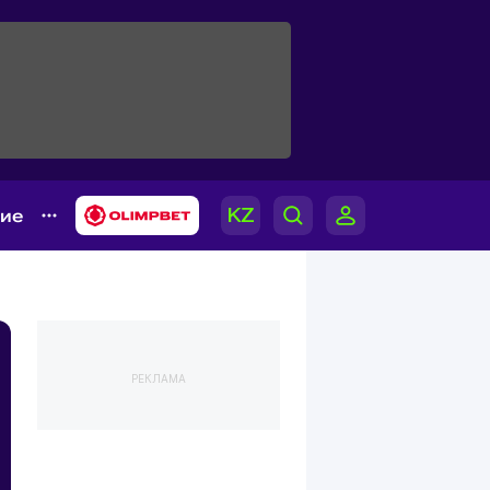
гие
РЕКЛАМА