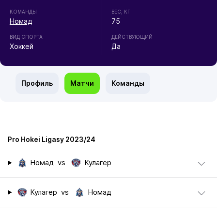
КОМАНДЫ
ВЕС, КГ
Номад
75
ВИД СПОРТА
ДЕЙСТВУЮЩИЙ
Хоккей
Да
Профиль
Матчи
Команды
Pro Hokei Ligasy 2023/24
Номад
vs
Кулагер
Кулагер
vs
Номад