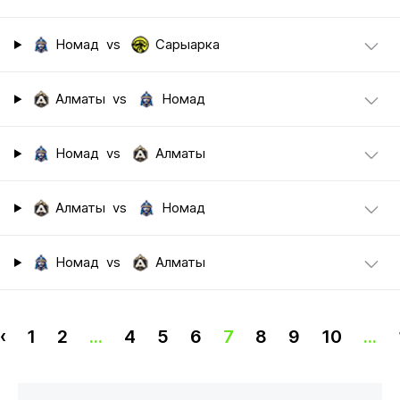
Номад
vs
Сарыарка
Алматы
vs
Номад
Номад
vs
Алматы
Алматы
vs
Номад
Номад
vs
Алматы
‹
1
2
...
4
5
6
7
8
9
10
...