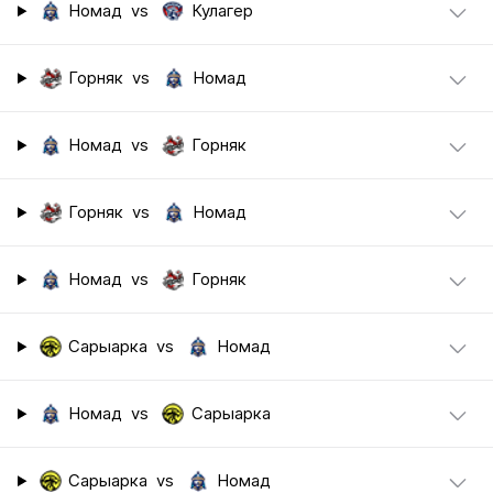
Номад
vs
Кулагер
Горняк
vs
Номад
Номад
vs
Горняк
Горняк
vs
Номад
Номад
vs
Горняк
Сарыарка
vs
Номад
Номад
vs
Сарыарка
Сарыарка
vs
Номад