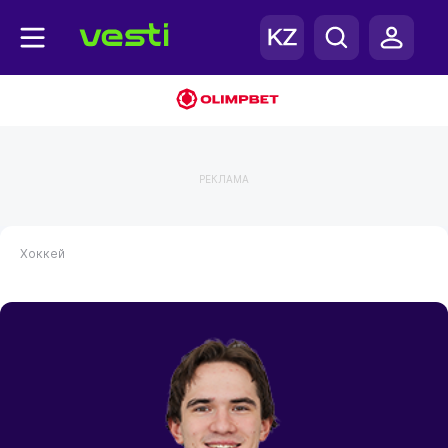
РЕКЛАМА
Хоккей