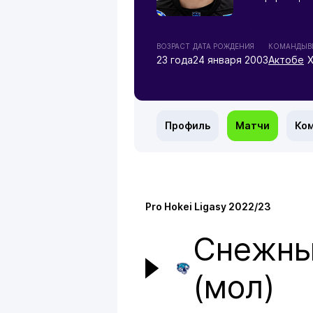
ВОЗРАСТ
ДАТА РОЖДЕНИЯ
КОМАНДЫ
В
23 года
24 января 2003
Актобе
Профиль
Матчи
Ко
Pro Hokei Ligasy 2022/23
Снежны
(мол)