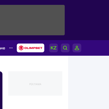
гие
РЕКЛАМА