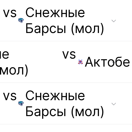
vs
Снежные
Барсы (мол)
ые
vs
Актобе
(мол)
vs
Снежные
Барсы (мол)