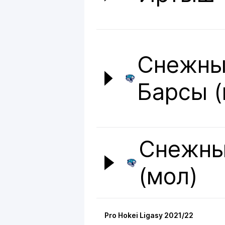
Снежны
Барсы (
Снежны
(мол)
Pro Hokei Ligasy 2021/22