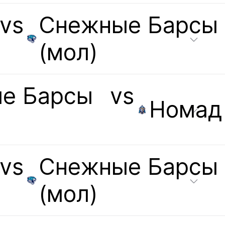
vs
Снежные Барсы
(мол)
е Барсы
vs
Номад
vs
Снежные Барсы
(мол)