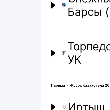
Барсы (
Торпед
УК
Париматч-Кубок Казахстана 20
Иртыш