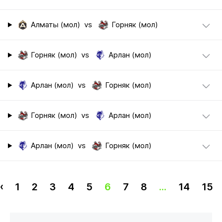
Алматы (мол)
vs
Горняк (мол)
Горняк (мол)
vs
Арлан (мол)
Арлан (мол)
vs
Горняк (мол)
Горняк (мол)
vs
Арлан (мол)
Арлан (мол)
vs
Горняк (мол)
‹
1
2
3
4
5
6
7
8
...
14
15