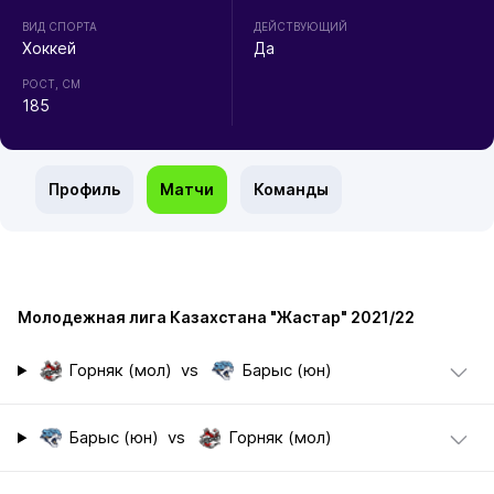
ВИД СПОРТА
ДЕЙСТВУЮЩИЙ
Хоккей
Да
РОСТ, СМ
185
Профиль
Матчи
Команды
Молодежная лига Казахстана "Жастар" 2021/22
Горняк (мол)
vs
Барыс (юн)
Барыс (юн)
vs
Горняк (мол)