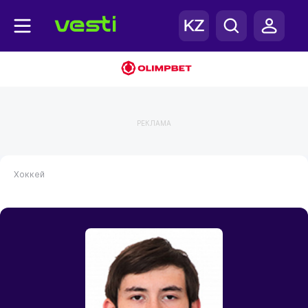
РЕКЛАМА
Хоккей