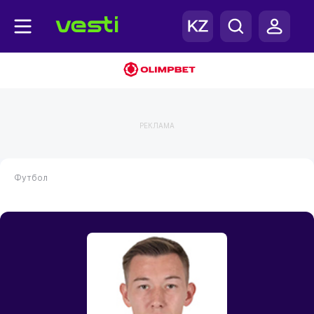
РЕКЛАМА
Футбол