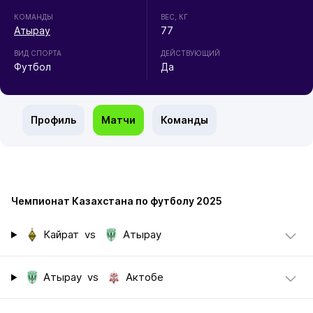
КОМАНДЫ
ВЕС, КГ
Атырау
77
ВИД СПОРТА
ДЕЙСТВУЮЩИЙ
Футбол
Да
Профиль
Матчи
Команды
Чемпионат Казахстана по футболу 2025
Кайрат
vs
Атырау
Атырау
vs
Актобе