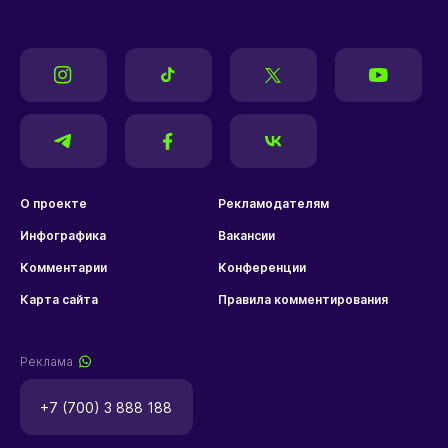
О проекте
Рекламодателям
Инфографика
Вакансии
Комментарии
Конференции
Карта сайта
Правила комментирования
Реклама
+7 (700) 3 888 188