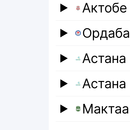
Актобе
Ордаб
Астана
Астана
Мактаа