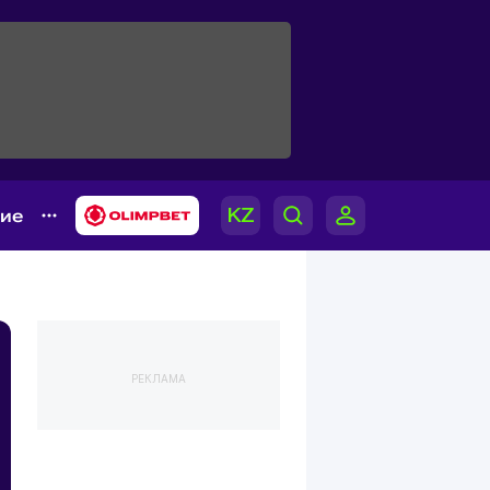
гие
РЕКЛАМА