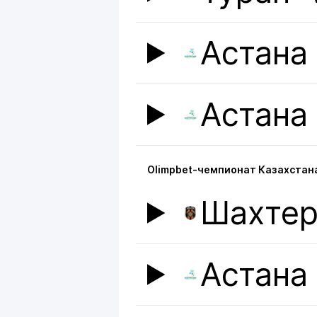
Астана
Астана
Olimpbet-чемпионат Казахстан
Шахте
Астана