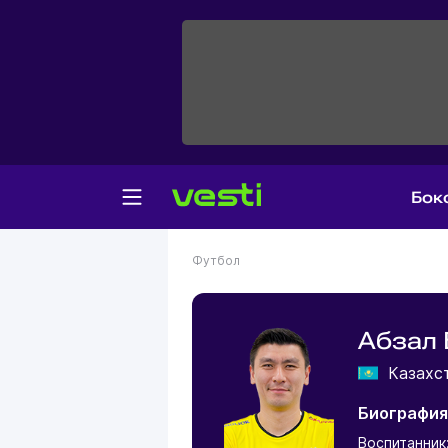
Бок
Футбол
Абзал 
Казахс
Биография
Воспитанник