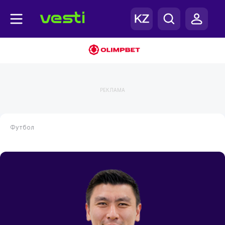
РЕКЛАМА
Футбол