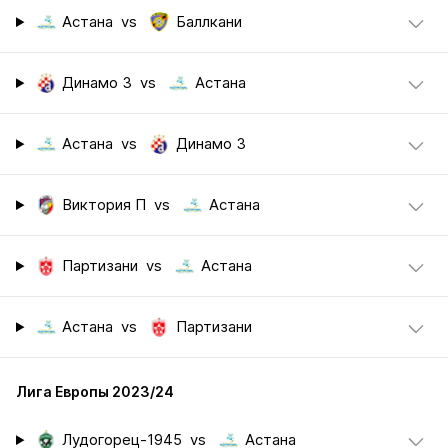
Астана
vs
Баллкани
Динамо З
vs
Астана
Астана
vs
Динамо З
Виктория П
vs
Астана
Партизани
vs
Астана
Астана
vs
Партизани
Лига Европы 2023/24
Лудогорец-1945
vs
Астана