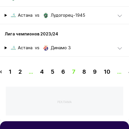
Астана
vs
Лудогорец-1945
Лига чемпионов 2023/24
Астана
vs
Динамо З
‹
1
2
...
4
5
6
7
8
9
10
...
РЕКЛАМА