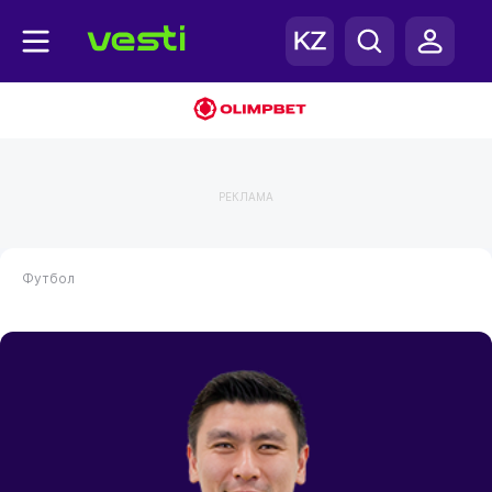
РЕКЛАМА
Футбол