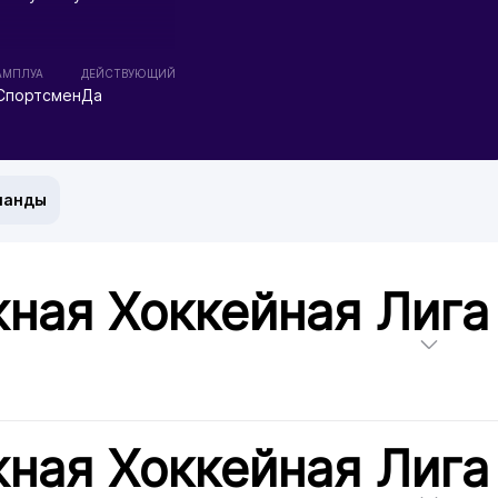
АМПЛУА
ДЕЙСТВУЮЩИЙ
Спортсмен
Да
манды
ная Хоккейная Лига
ная Хоккейная Лига