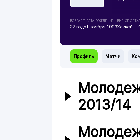
ВОЗРАСТ
ДАТА РОЖДЕНИЯ
ВИД СПОРТА
32 года
1 ноября 1993
Хоккей
Профиль
Матчи
Ко
Молодеж
2013/14
Молодеж