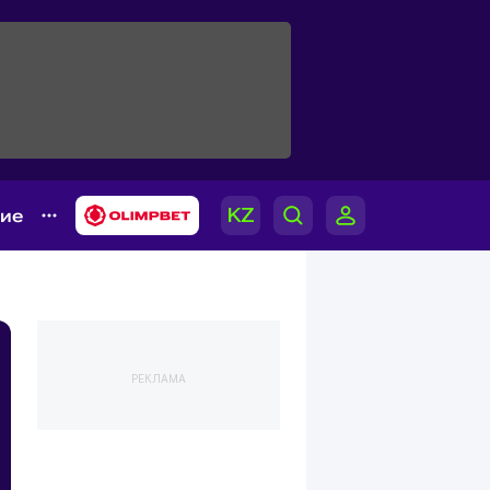
гие
РЕКЛАМА