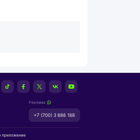
Реклама
+7 (700) 3 888 188
е приложение