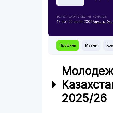
ВОЗРАСТ
ДАТА РОЖДЕНИЯ
КОМАНДЫ
17 лет
22 июля 2009
Алматы (мо
Профиль
Матчи
Ко
Молодеж
Казахста
2025/26