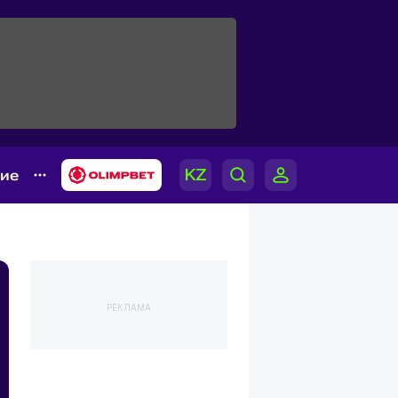
гие
РЕКЛАМА