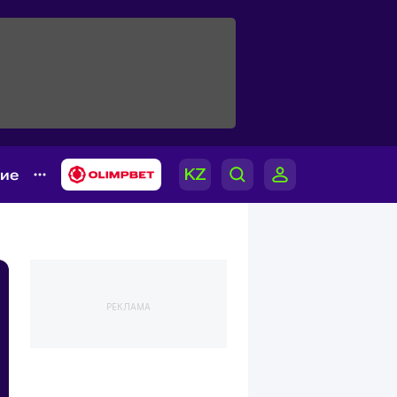
гие
РЕКЛАМА