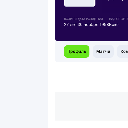
ВОЗРАСТ
ДАТА РОЖДЕНИЯ
ВИД СПОРТ
27 лет
30 ноября 1998
Бокс
Профиль
Матчи
Ко