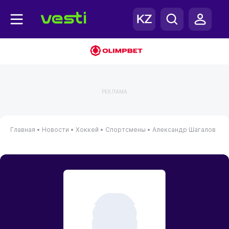
РЕКЛАМА
Главная
•
Новости
•
Хоккей
•
Спортсмены
•
Александр Шагалов