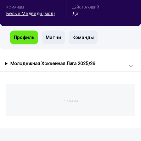
КОМАНДЫ
ДЕЙСТВУЮЩИЙ
Белые Медведи (мол)
Да
Профиль
Матчи
Команды
Молодежная Хоккейная Лига 2025/26
РЕКЛАМА