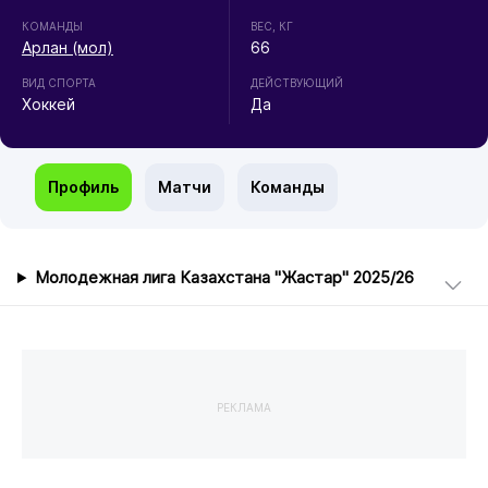
КОМАНДЫ
ВЕС, КГ
Арлан (мол)
66
ВИД СПОРТА
ДЕЙСТВУЮЩИЙ
Хоккей
Да
Профиль
Матчи
Команды
Молодежная лига Казахстана "Жастар" 2025/26
РЕКЛАМА