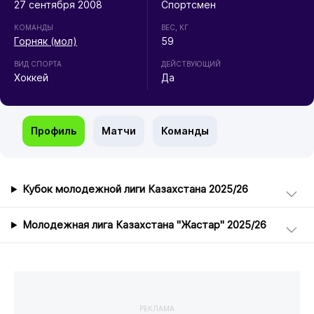
27 сентября 2008
Спортсмен
КОМАНДЫ
ВЕС, КГ
Горняк (мол)
59
ВИД СПОРТА
ДЕЙСТВУЮЩИЙ
Хоккей
Да
Профиль
Матчи
Команды
Кубок молодежной лиги Казахстана 2025/26
Молодежная лига Казахстана "Жастар" 2025/26
РЕКЛАМА