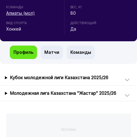
КОМАНДЫ
ВЕС, КГ
Алматы (мол)
80
ВИД СПОРТА
ДЕЙСТВУЮЩИЙ
Хоккей
Да
Профиль
Матчи
Команды
Кубок молодежной лиги Казахстана 2025/26
Молодежная лига Казахстана "Жастар" 2025/26
РЕКЛАМА