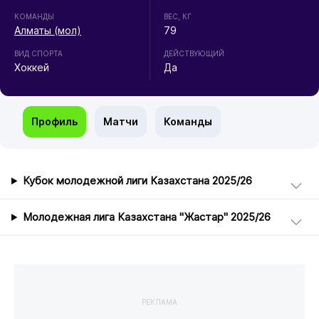
КОМАНДЫ
ВЕС, КГ
Алматы (мол)
79
ВИД СПОРТА
ДЕЙСТВУЮЩИЙ
Хоккей
Да
Профиль
Матчи
Команды
Кубок молодежной лиги Казахстана 2025/26
Молодежная лига Казахстана "Жастар" 2025/26
РЕКЛАМА