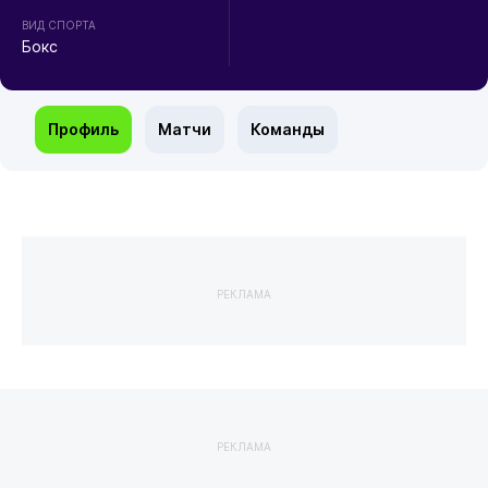
ВИД СПОРТА
Бокс
Профиль
Матчи
Команды
РЕКЛАМА
РЕКЛАМА