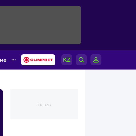
гие
РЕКЛАМА