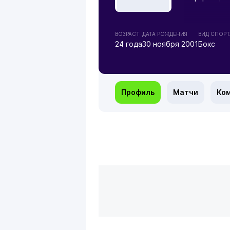
ВОЗРАСТ
ДАТА РОЖДЕНИЯ
ВИД СПОРТ
24 года
30 ноября 2001
Бокс
Профиль
Матчи
Ко