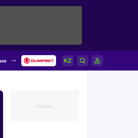
гие
РЕКЛАМА