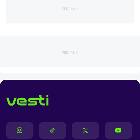
РЕКЛАМА
РЕКЛАМА