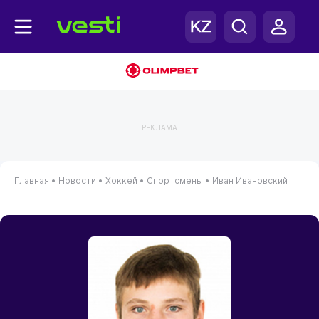
РЕКЛАМА
Главная
•
Новости
•
Хоккей
•
Спортсмены
•
Иван Ивановский