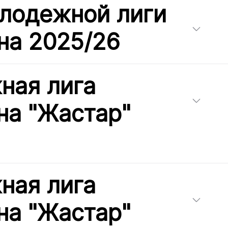
лодежной лиги
на 2025/26
ная лига
на "Жастар"
ная лига
на "Жастар"