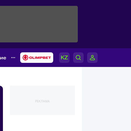
гие
РЕКЛАМА