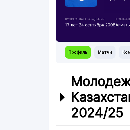
ВОЗРАСТ
ДАТА РОЖДЕНИЯ
КОМАНД
17 лет
24 сентября 2008
Алматы
Профиль
Матчи
Ко
Молодеж
Казахста
2024/25