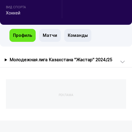
ВИД СПОРТА
Хоккей
Профиль
Матчи
Команды
Молодежная лига Казахстана "Жастар" 2024/25
РЕКЛАМА