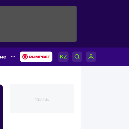
гие
РЕКЛАМА