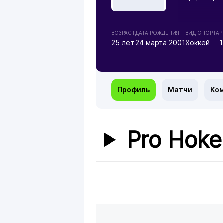
ВОЗРАСТ
ДАТА РОЖДЕНИЯ
ВИД СПОРТА
Р
25 лет
24 марта 2001
Хоккей
1
Профиль
Матчи
Ко
Pro Hoke