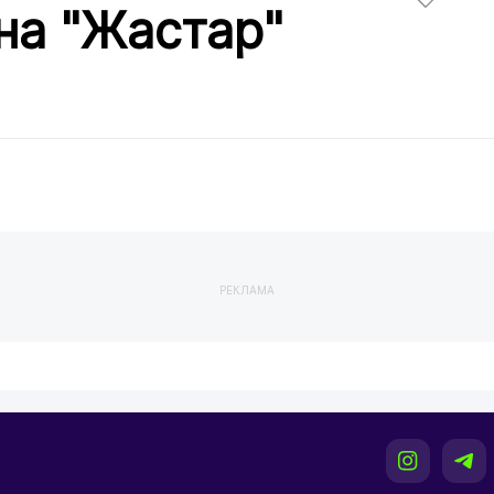
на "Жастар"
РЕКЛАМА