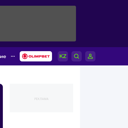
гие
РЕКЛАМА