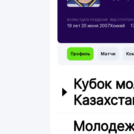
ВОЗРАСТ
ДАТА РОЖДЕНИЯ
ВИД СПОРТА
Р
19 лет
20 июня 2007
Хоккей
1
Профиль
Матчи
Ко
Кубок мо
Казахста
Молодеж